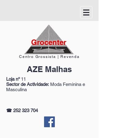
Grocenter
Centro Grossista | Revenda
AZE Malhas
Loja nº
11
Sector de Actividade:
Moda Feminina e
Masculina
☎ 252 323 704