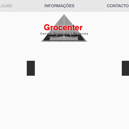
LOJAS
INFORMAÇÕES
CONTACTO
Grocenter
Centro Grossista | Revenda
Maria José Sampaio
A