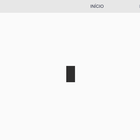
INÍCIO
José Maria Lagoa