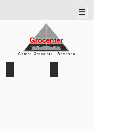
Grocenter
Centro Grossista | Revenda
Garbo
Morinha