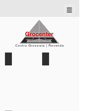
Grocenter
Centro Grossista | Revenda
Garbo
Jopag