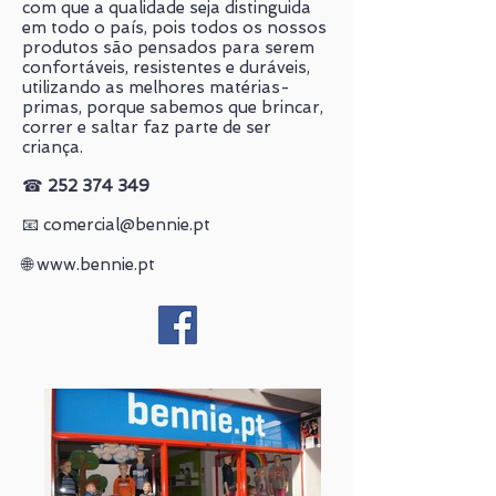
com que a qualidade seja distinguida
em todo o país, pois todos os nossos
produtos são pensados para serem
confortáveis, resistentes e duráveis,
utilizando as melhores matérias-
primas, porque sabemos que brincar,
correr e saltar faz parte de ser
criança.
☎
252 374 349
📧
comercial@bennie.pt
🌐
www.bennie.pt