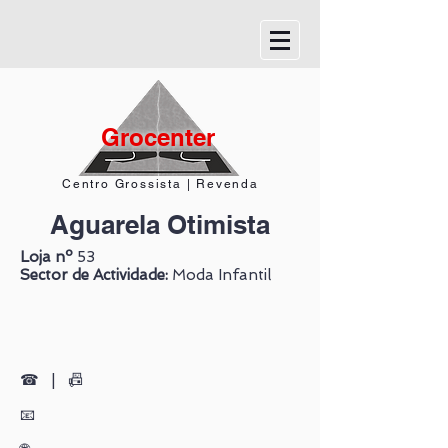
Grocenter
Centro Grossista | Revenda
Aguarela Otimista
Loja nº
53
Sector de Actividade:
Moda Infantil
☎
| 📠
📧