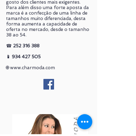
gosto dos clientes mais exigentes.
Para além disso uma forte aposta da
marca é a confecção de uma linha de
tamanhos muito diferenciada, desta
forma aumenta a capacidade de
oferta no mercado, desde o tamanho
38 ao 54.
☎
252 316 388
📱
934 427 505
🌐
www.charmoda.com