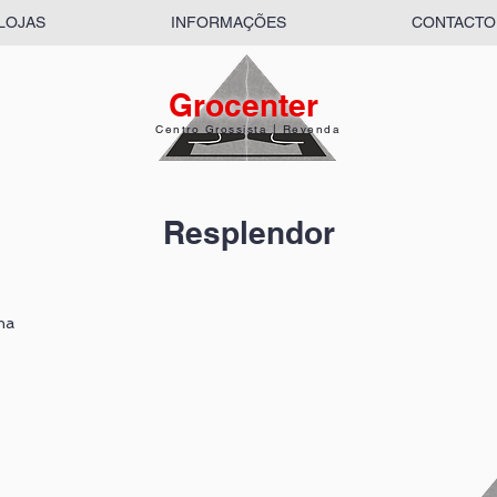
LOJAS
INFORMAÇÕES
CONTACTO
Grocenter
Centro Grossista | Revenda
Resplendor
na