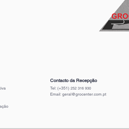
Contacto da Recepção
iva
Tel:
(+351)
252 316 930
Email:
geral@grocenter.com.pt
ação