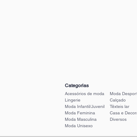
Categorias
Acessórios de moda
Moda Desport
Lingerie
Calçado
Moda Infantil/Juvenil
Têxteis lar
Moda Feminina
Casa e Decor
Moda Masculina
Diversos
Moda Unisexo