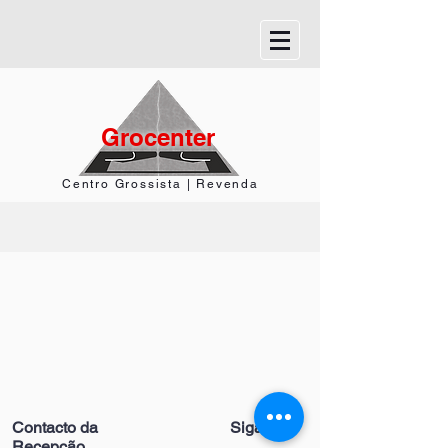
Grocenter
Centro Grossista | Revenda
Contacto da
Siga-nos
Recepção