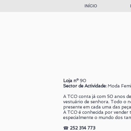
INÍCIO
Loja nº
90
Sector de Actividade:
Moda Femi
A TCO conta já com 50 anos de
vestuário de senhora. Todo o 
presente em cada uma das peça
A TCO é conhecida por vender 
especialmente o mundo dos ta
☎
252 314 773